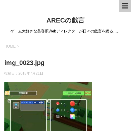
ARECの戯言
ゲーム大好きな美容系Webディレクターが日々の戯言を綴る…。
HOME
>
img_0023.jpg
投稿日：
2018年7月21日