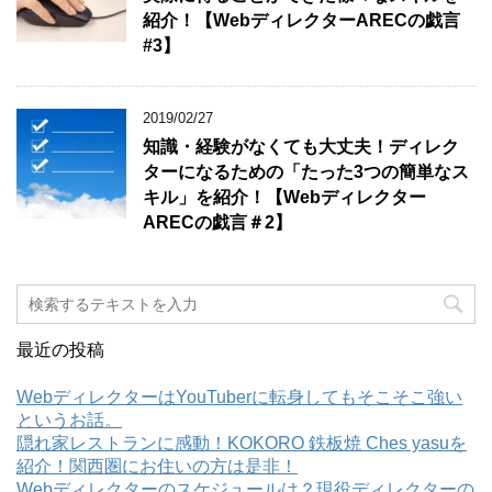
紹介！【WebディレクターARECの戯言
#3】
2019/02/27
知識・経験がなくても大丈夫！ディレク
ターになるための「たった3つの簡単なス
キル」を紹介！【Webディレクター
ARECの戯言＃2】
最近の投稿
WebディレクターはYouTuberに転身してもそこそこ強い
というお話。
隠れ家レストランに感動！KOKORO 鉄板焼 Ches yasuを
紹介！関西圏にお住いの方は是非！
Webディレクターのスケジュールは？現役ディレクターの