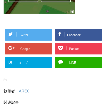
Twitter
Facebook
Google+
Pocket
B!
はてブ
LINE
-
執筆者：
AREC
関連記事