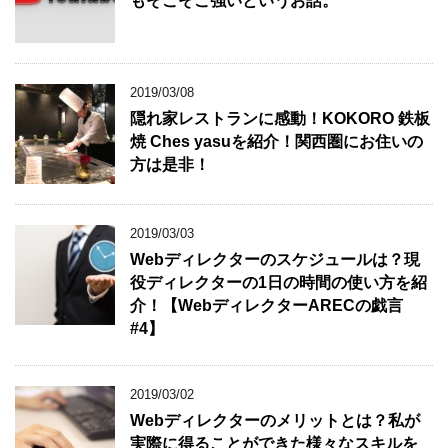
もそこそこ強いというお話。
2019/03/08
隠れ家レストランに感動！KOKORO 鉄板
焼 Ches yasuを紹介！関西圏にお住いの
方は是非！
2019/03/03
Webディレクターのスケジュールは？現
役ディレクターの1日の時間の使い方を紹
介！【WebディレクターARECの戯言
#4】
2019/03/02
Webディレクターのメリットとは？私が
実際に得ることができた様々なスキルを