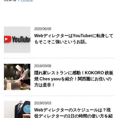
2020/06/08
WebディレクターはYouTuberに転身して
もそこそこ強いというお話。
2019/03/08
隠れ家レストランに感動！KOKORO 鉄板
焼 Ches yasuを紹介！関西圏にお住いの
方は是非！
2019/03/03
Webディレクターのスケジュールは？現
役ディレクターの1日の時間の使い方を紹