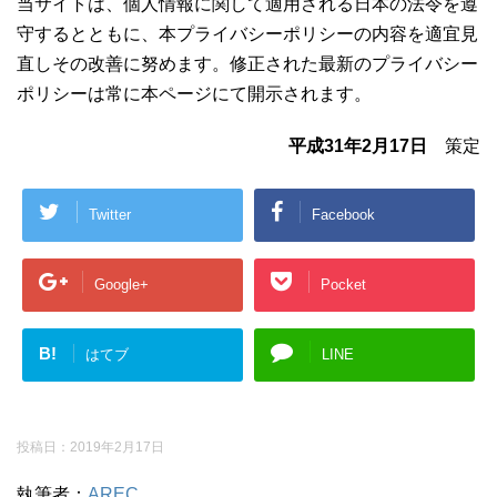
当サイトは、個人情報に関して適用される日本の法令を遵
守するとともに、本プライバシーポリシーの内容を適宜見
直しその改善に努めます。修正された最新のプライバシー
ポリシーは常に本ページにて開示されます。
平成31年2月17日
策定
Twitter
Facebook
Google+
Pocket
B!
はてブ
LINE
投稿日：
2019年2月17日
執筆者：
AREC