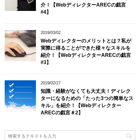
介！【WebディレクターARECの戯言
#4】
2019/03/02
Webディレクターのメリットとは？私が
実際に得ることができた様々なスキルを
紹介！【WebディレクターARECの戯言
#3】
2019/02/27
知識・経験がなくても大丈夫！ディレク
ターになるための「たった3つの簡単なス
キル」を紹介！【Webディレクター
ARECの戯言＃2】