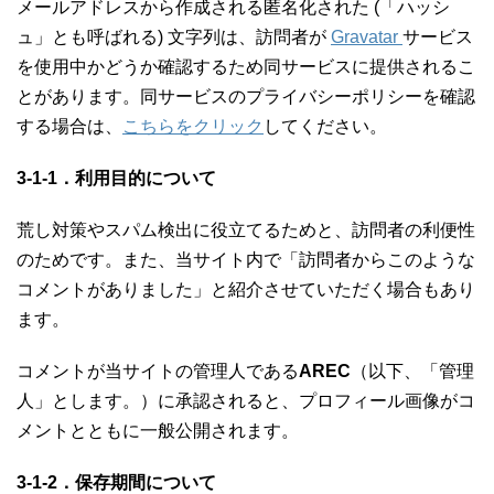
メールアドレスから作成される匿名化された (「ハッシ
ュ」とも呼ばれる) 文字列は、訪問者が
Gravatar
サービス
を使用中かどうか確認するため同サービスに提供されるこ
とがあります。同サービスのプライバシーポリシーを確認
する場合は、
こちらをクリック
してください。
3-1-1．利用目的について
荒し対策やスパム検出に役立てるためと、訪問者の利便性
のためです。また、当サイト内で「訪問者からこのような
コメントがありました」と紹介させていただく場合もあり
ます。
コメントが当サイトの管理人である
AREC
（以下、「管理
人」とします。）に承認されると、プロフィール画像がコ
メントとともに一般公開されます。
3-1-2．保存期間について