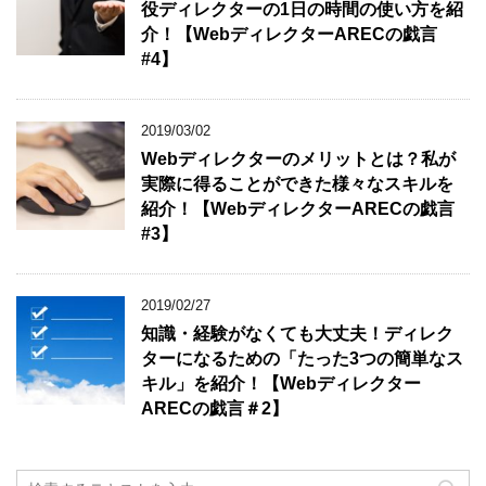
役ディレクターの1日の時間の使い方を紹
介！【WebディレクターARECの戯言
#4】
2019/03/02
Webディレクターのメリットとは？私が
実際に得ることができた様々なスキルを
紹介！【WebディレクターARECの戯言
#3】
2019/02/27
知識・経験がなくても大丈夫！ディレク
ターになるための「たった3つの簡単なス
キル」を紹介！【Webディレクター
ARECの戯言＃2】