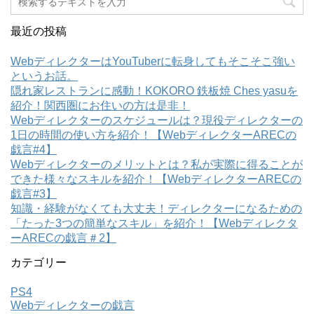
最近の投稿
WebディレクターはYouTuberに転身してもそこそこ強い
というお話。
隠れ家レストランに感動！KOKORO 鉄板焼 Ches yasuを
紹介！関西圏にお住いの方は是非！
Webディレクターのスケジュールは？現役ディレクターの
1日の時間の使い方を紹介！【WebディレクターARECの
戯言#4】
Webディレクターのメリットとは？私が実際に得ることが
できた様々なスキルを紹介！【WebディレクターARECの
戯言#3】
知識・経験がなくても大丈夫！ディレクターになるための
「たった3つの簡単なスキル」を紹介！【Webディレクタ
ーARECの戯言＃2】
カテゴリー
PS4
Webディレクターの戯言