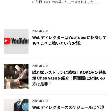
に21日（火）のお昼にリリースされました …
2020/06/08
WebディレクターはYouTuberに転身して
もそこそこ強いというお話。
2019/03/08
隠れ家レストランに感動！KOKORO 鉄板
焼 Ches yasuを紹介！関西圏にお住いの
方は是非！
2019/03/03
Webディレクターのスケジュールは？現